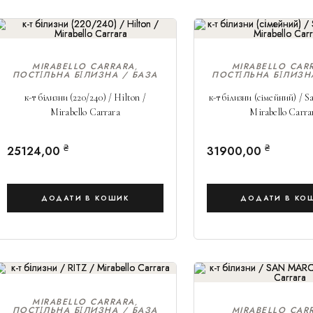
MIRABELLO CARRARA
MIRABELLO CAR
,
ПОСТІЛЬНА БІЛИЗНА / БАЗА
ПОСТІЛЬНА БІЛИЗН
к-т білизни (220/240) / Hilton /
к-т білизни (сімейний) / S
Mirabello Carrara
Mirabello Carra
₴
₴
25124,00
31900,00
ДОДАТИ В КОШИК
ДОДАТИ В КО
MIRABELLO CARRARA
,
ПОСТІЛЬНА БІЛИЗНА / БАЗА
MIRABELLO CAR