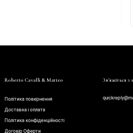
Roberto Cavalli & Matteo
Зв'яжіться з
quickreply@m
Політика повернення
Доставка і оплата
Політика конфіденційності
Договір Oферти