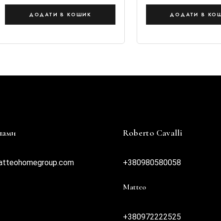
ДОДАТИ В КОШИК
ДОДАТИ В КО
 нами
Roberto Cavalli
atteohomegroup.com
+380980580058
Matteo
+380972222525