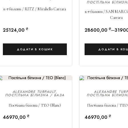
ПОСТІЛЬНА БІЛИЗН
к-т білизни / RITZ / Mirabello Carrara
к-т білизни / SAN MARCO
Carrara
₴
₴
–
25124,00
28600,00
3190
ДОДАТИ В КОШИК
ДОДАТИ В КО
ALEXANDRE TURPAULT
ALEXANDRE TURP
,
ПОСТІЛЬНА БІЛИЗНА / БАЗА
ПОСТІЛЬНА БІЛИЗН
Постільна білизна / ТЕО (Blanc)
Постільна білизна / ТЕО
₴
₴
46970,00
46970,00