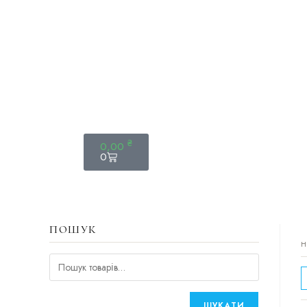
₴
0,00
0
ПОШУК
H
ШУКАТИ