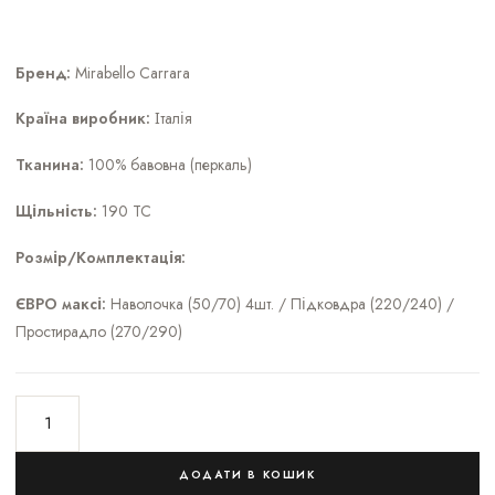
Бренд:
Mirabello Carrara
Країна виробник:
Італія
Тканина:
100% бавовна (перкаль)
Щільність:
190 ТС
Розмір/Комплектація:
ЄВРО максі:
Наволочка (50/70) 4шт. / Підковдра (220/240) /
Простирадло (270/290)
ДОДАТИ В КОШИК