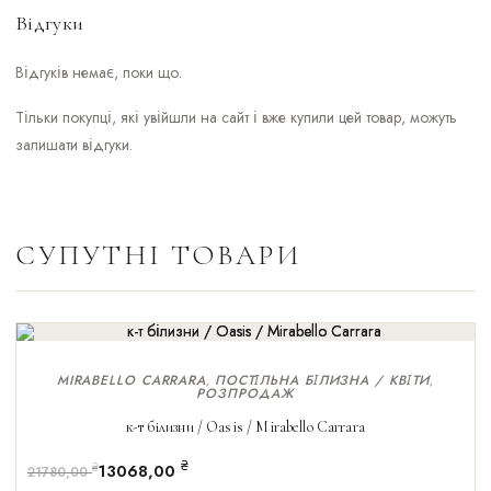
Відгуки
Відгуків немає, поки що.
Тільки покупці, які увійшли на сайт і вже купили цей товар, можуть
залишати відгуки.
СУПУТНІ ТОВАРИ
MIRABELLO CARRARA
ПОСТІЛЬНА БІЛИЗНА / КВІТИ
,
,
РОЗПРОДАЖ
РОЗПРОДАЖ!
к-т білизни / Oasis / Mirabello Carrara
₴
13068,00
₴
21780,00