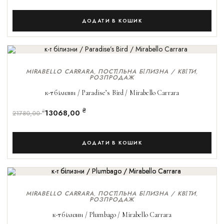
ДОДАТИ В КОШИК
MIRABELLO CARRARA
ПОСТІЛЬНА БІЛИЗНА / КВІТИ
,
,
РОЗПРОДАЖ
РОЗПРОДАЖ!
к-т білизни / Paradise’s Bird / Mirabello Carrara
₴
13068,00
₴
21780,00
ДОДАТИ В КОШИК
MIRABELLO CARRARA
ПОСТІЛЬНА БІЛИЗНА / КВІТИ
,
,
РОЗПРОДАЖ
РОЗПРОДАЖ!
к-т білизни / Plumbago / Mirabello Carrara