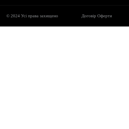
© 2024 Усі права захищено
Договір Oферти