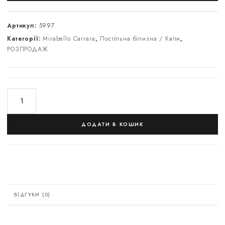
Артикул:
5997
Категорії:
Mirabello Carrara
,
Постільна білизна / Квіти
,
РОЗПРОДАЖ
ДОДАТИ В КОШИК
ВІДГУКИ (0)