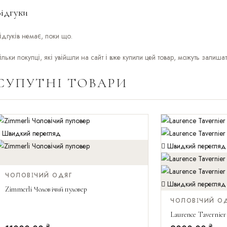
Відгуки
ідгуків немає, поки що.
ільки покупці, які увійшли на сайт і вже купили цей товар, можуть залишат
СУПУТНІ ТОВАРИ
Швидкий перегляд
Швидкий перегляд
Швидкий перегляд
ЧОЛОВІЧИЙ ОДЯГ
Швидкий перегляд
Zimmerli Чоловічий пуловер
ЧОЛОВІЧИЙ О
Laurence Tavernier
₴
₴