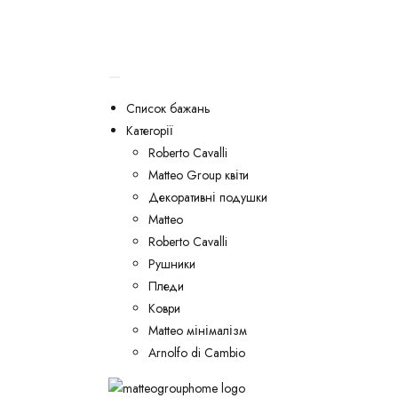
Список бажань
Категорії
Roberto Cavalli
Matteo Group квіти
Декоративні подушки
Matteo
Roberto Cavalli
Рушники
Пледи
Коври
Matteo мінімалізм
Arnolfo di Cambio