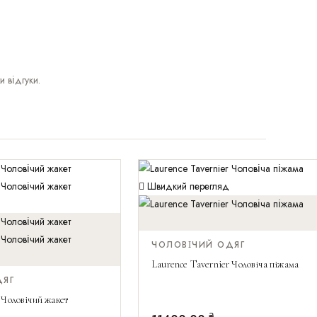
и відгуки.
Швидкий перегляд
Швидкий перегляд
ЧОЛОВІЧИЙ ОДЯГ
Laurence Tavernier Чоловіча піжама
ДЯГ
 Чоловічий жакет
₴