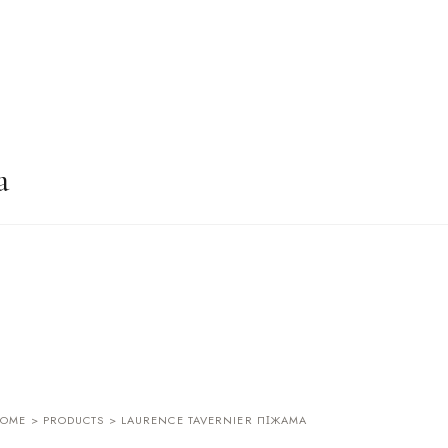
а
OME
>
PRODUCTS
> LAURENCE TAVERNIER ПІЖАМА