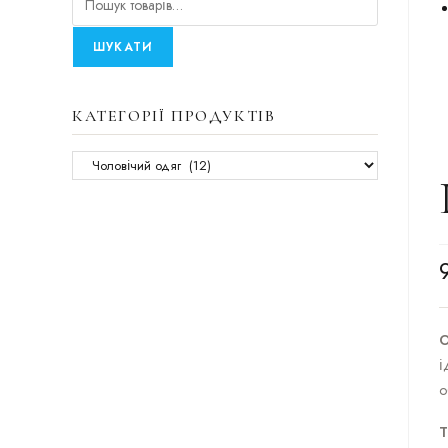
ШУКАТИ
КАТЕГОРІЇ ПРОДУКТІВ
О
і
о
Т