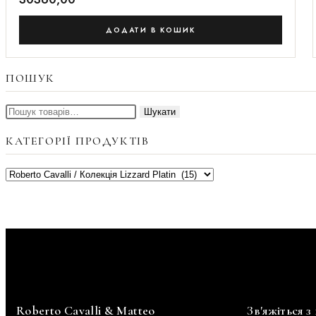
ДОДАТИ В КОШИК
ПОШУК
Шукати
КАТЕГОРІЇ ПРОДУКТІВ
Roberto Cavalli & Matteo
Зв'яжіться з