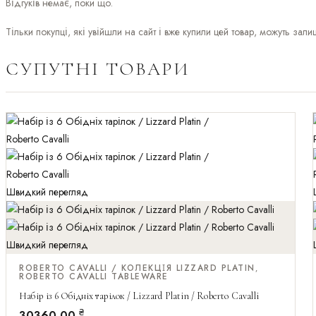
Відгуків немає, поки що.
Тільки покупці, які увійшли на сайт і вже купили цей товар, можуть зали
СУПУТНІ ТОВАРИ
Швидкий перегляд
Швидкий перегляд
ROBERTO CAVALLI / КОЛЕКЦІЯ LIZZARD PLATIN
,
ROBERTO CAVALLI TABLEWARE
Набір із 6 Обідніх тарілок / Lizzard Platin / Roberto Cavalli
₴
30360,00