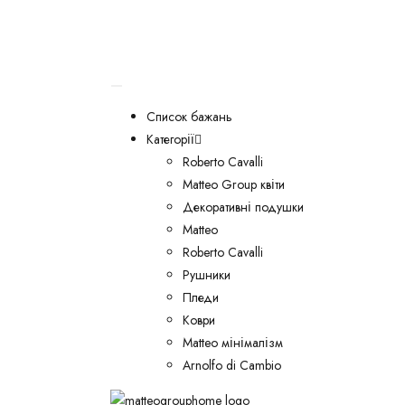
Список бажань
Категорії
Roberto Cavalli
Matteo Group квіти
Декоративні подушки
Matteo
Roberto Cavalli
Рушники
Пледи
Коври
Matteo мінімалізм
Arnolfo di Cambio