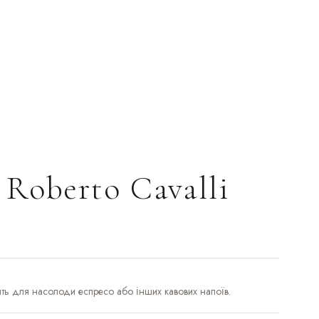
 Roberto Cavalli
ь для насолоди еспресо або інших кавових напоїв.