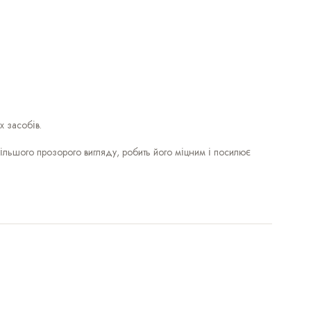
х засобів.
ільшого прозорого вигляду, робить його міцним і посилює