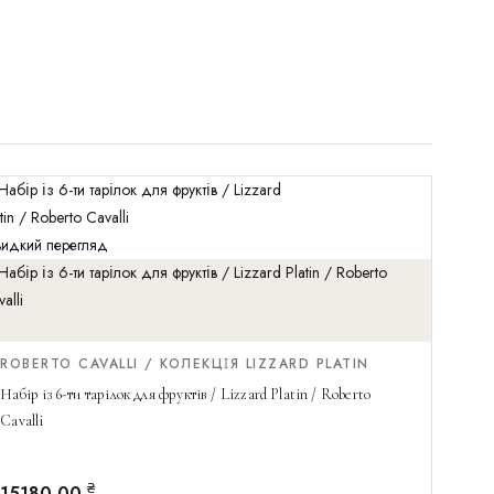
идкий перегляд
идкий перегляд
ROBERTO CAVALLI / КОЛЕКЦІЯ LIZZARD PLATIN
Набір із 6-ти тарілок для фруктів / Lizzard Platin / Roberto
Cavalli
₴
15180,00