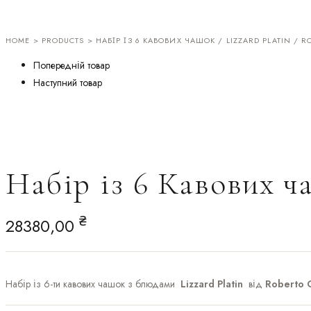
HOME
>
PRODUCTS
> НАБІР ІЗ 6 КАВОВИХ ЧАШОК / LIZZARD PLATIN / R
Попередній товар
Наступний товар
Набір із 6 Кавових ча
₴
28380,00
Набір із 6-ти кавових чашок з блюдами
Lizzard Platin
від
Roberto C