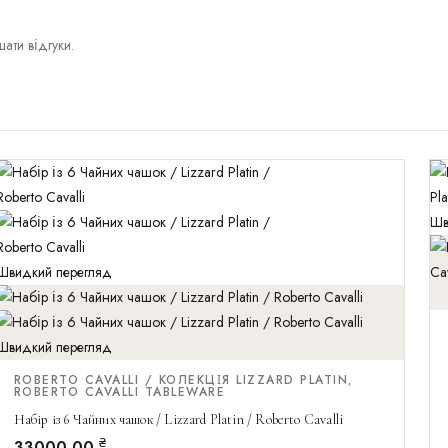
шати відгуки.
Шв
Швидкий перегляд
Шв
Швидкий перегляд
ROBERTO CAVALLI / КОЛЕКЦІЯ LIZZARD PLATIN
,
ROBERTO CAVALLI TABLEWARE
Набір із 6 Чайних чашок / Lizzard Platin / Roberto Cavalli
₴
33000,00