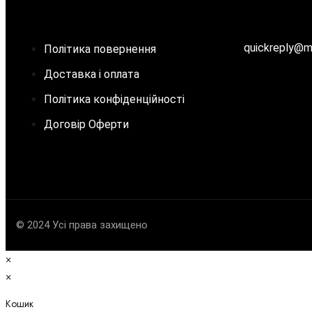
quickreply@
Політика повернення
Доставка і оплата
Політика конфіденційності
Договір Oферти
© 2024 Усі права захищено
×
×
Кошик