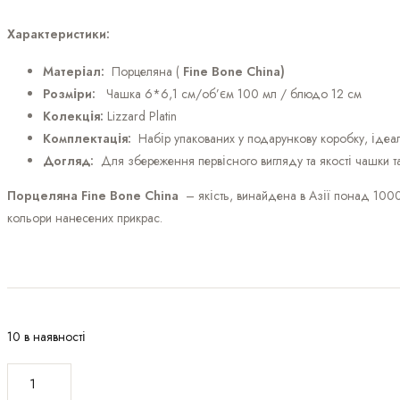
Характеристики:
Матеріал:
Порцеляна (
Fine Bone China)
Розміри:
Чашка 6*6,1 см/об’єм 100 мл / блюдо 12 см
Колекція:
Lizzard Platin
Комплектація:
Набір упакованих у подарункову коробку, ідеал
Догляд:
Для збереження первісного вигляду та якості чашки та
Порцеляна Fine Bone China
– якість, винайдена в Азії понад 1000
кольори нанесених прикрас.
10 в наявності