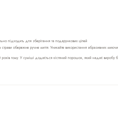
ьно підходить для зберігання та подарункових цілей
 страви обережне ручне миття. Уникайте використання абразивних миючи
 років тому. У суміші додається кістяний порошок, який надає виробу б