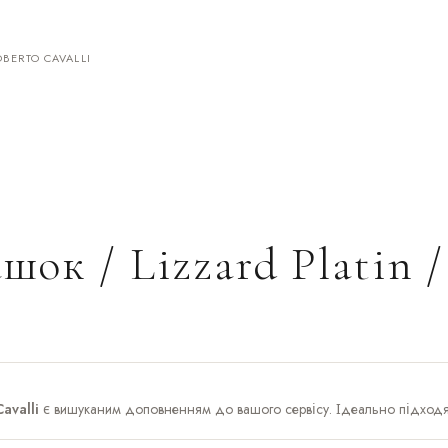
OBERTO CAVALLI
шок / Lizzard Platin /
avalli
є вишуканим доповненням до вашого сервісу. Ідеально підходят