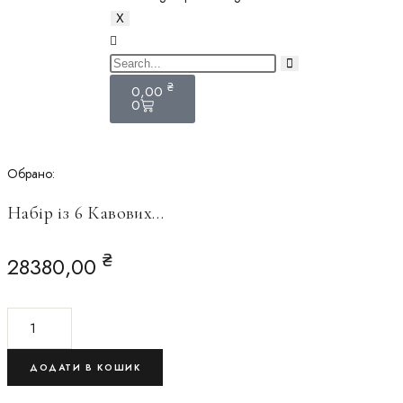
X
₴
0,00
0
Обрано:
Набір із 6 Кавових…
₴
28380,00
ДОДАТИ В КОШИК