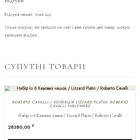
Відгуки
Відгуків немає, поки що.
Тільки покупці, які увійшли на сайт і вже купили цей товар, можуть
залишати відгуки.
СУПУТНІ ТОВАРИ
ROBERTO CAVALLI / КОЛЕКЦІЯ LIZZARD PLATIN
ROBERTO
,
CAVALLI TABLEWARE
Набір із 6 Кавових чашок / Lizzard Platin / Roberto Cavalli
₴
28380,00