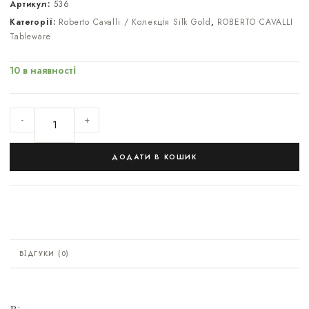
Артикул:
536
Категорії:
Roberto Cavalli / Колекція Silk Gold
,
ROBERTO CAVALLI
Tableware
10 в наявності
-
+
ДОДАТИ В КОШИК
ВІДГУКИ (0)