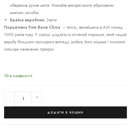
обережне ручне миття. Уникайте використання абразивних
миючих засобів.
Країна виробник:
Італія
Порцеляна Fine Bone China
– якість, винайдена в Азії понад
1000 років тому. У суміші додається кістяний порошок, який надає
виробу більшого прозорого вигляду, робить його міцним і посилює
кольори нанесених прикрас.
10 в наявності
-
+
ДОДАТИ В КОШИК