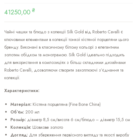
₴
41250,00
Чайні чашки та блюдо з колекції Silk Gold від Roberto Cavalli є
ключовими елементами в колекції тонкої кістяної порцеляни цього
бренду. Виконані в класичному білому кольорі з елегантним
золотим обідком та монограмою. Silk Gold ідеально підходить
для використання в композиціях з більш складними дизайнами
Roberto Cavalli, дозволяючи створити захоплюючі з’єднання та
колекції.
Характеристики:
Матеріал:
Кістяна порцеляна (Fine Bone China)
Об’єм:
200 мл
Розмір:
діаметр 8,5 см/висота 6 см/блюдо – діаметр 15,5 см
Колекція:
Шовкове золото
Догляд:
Для збереження первісного вигляду та якості виробу