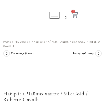
0
HOME
>
PRODUCTS
> НАБІР ІЗ 6 ЧАЙНИХ ЧАШОК / SILK GOLD / ROBERTO
CAVALLI
Попередній товар
Наступний товар
Набір із 6 Чайних чашок / Silk Gold /
Roberto Cavalli