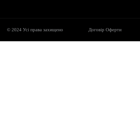
© 2024 Усі права захищено
Договір Oферти