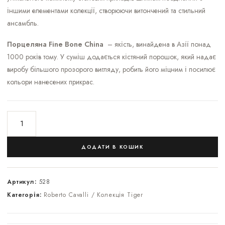
іншими елементами колекції, створюючи витончений та стильний
ансамбль.
Порцеляна Fine Bone China
– якість, винайдена в Азії понад
1000 років тому. У суміш додається кістяний порошок, який надає
виробу більшого прозорого вигляду, робить його міцним і посилює
кольори нанесених прикрас.
ДОДАТИ В КОШИК
Артикул:
528
Категорія:
Roberto Cavalli / Колекція Tiger