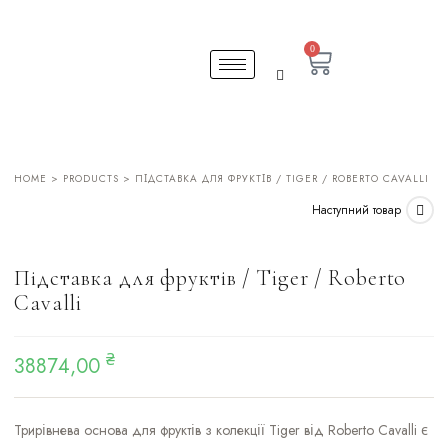
0
HOME
>
PRODUCTS
> ПІДСТАВКА ДЛЯ ФРУКТІВ / TIGER / ROBERTO CAVALLI
Наступний товар
Підставка для фруктів / Tiger / Roberto
Cavalli
₴
38874,00
Трирівнева основа для фруктів з колекції Tiger від Roberto Cavalli є